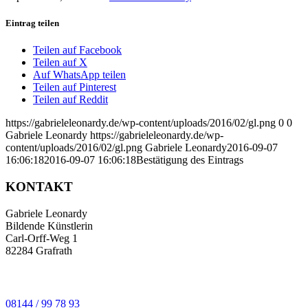
Eintrag teilen
Teilen auf Facebook
Teilen auf X
Auf WhatsApp teilen
Teilen auf Pinterest
Teilen auf Reddit
https://gabrieleleonardy.de/wp-content/uploads/2016/02/gl.png
0
0
Gabriele Leonardy
https://gabrieleleonardy.de/wp-
content/uploads/2016/02/gl.png
Gabriele Leonardy
2016-09-07
16:06:18
2016-09-07 16:06:18
Bestätigung des Eintrags
KONTAKT
Gabriele Leonardy
Bildende Künstlerin
Carl-Orff-Weg 1
82284 Grafrath
08144 / 99 78 93