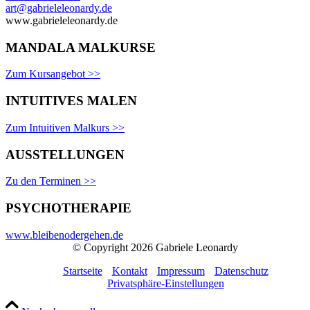
art@gabrieleleonardy.de
www.gabrieleleonardy.de
MANDALA MALKURSE
Zum Kursangebot >>
INTUITIVES MALEN
Zum Intuitiven Malkurs >>
AUSSTELLUNGEN
Zu den Terminen >>
PSYCHOTHERAPIE
www.bleibenodergehen.de
© Copyright 2026 Gabriele Leonardy
Startseite
Kontakt
Impressum
Datenschutz
Privatsphäre-Einstellungen