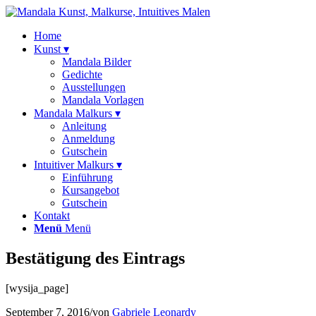
Home
Kunst ▾
Mandala Bilder
Gedichte
Ausstellungen
Mandala Vorlagen
Mandala Malkurs ▾
Anleitung
Anmeldung
Gutschein
Intuitiver Malkurs ▾
Einführung
Kursangebot
Gutschein
Kontakt
Menü
Menü
Bestätigung des Eintrags
[wysija_page]
September 7, 2016
/
von
Gabriele Leonardy