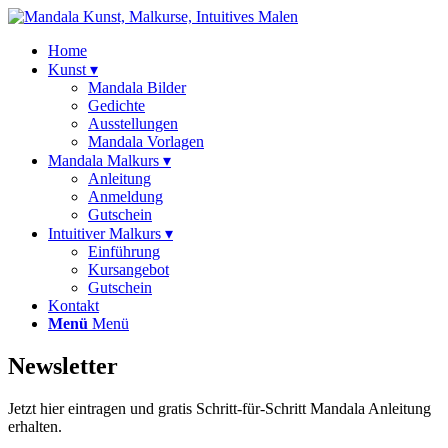
Home
Kunst ▾
Mandala Bilder
Gedichte
Ausstellungen
Mandala Vorlagen
Mandala Malkurs ▾
Anleitung
Anmeldung
Gutschein
Intuitiver Malkurs ▾
Einführung
Kursangebot
Gutschein
Kontakt
Menü
Menü
Newsletter
Jetzt hier eintragen und gratis Schritt-für-Schritt Mandala Anleitung
erhalten.