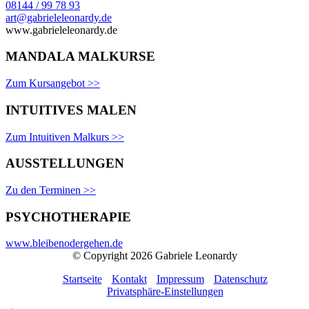
08144 / 99 78 93
art@gabrieleleonardy.de
www.gabrieleleonardy.de
MANDALA MALKURSE
Zum Kursangebot >>
INTUITIVES MALEN
Zum Intuitiven Malkurs >>
AUSSTELLUNGEN
Zu den Terminen >>
PSYCHOTHERAPIE
www.bleibenodergehen.de
© Copyright 2026 Gabriele Leonardy
Startseite
Kontakt
Impressum
Datenschutz
Privatsphäre-Einstellungen