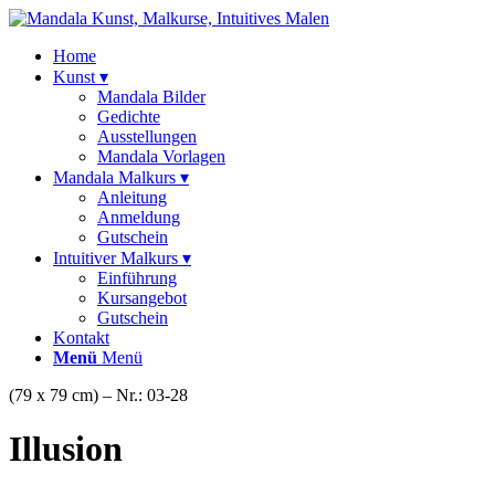
Home
Kunst ▾
Mandala Bilder
Gedichte
Ausstellungen
Mandala Vorlagen
Mandala Malkurs ▾
Anleitung
Anmeldung
Gutschein
Intuitiver Malkurs ▾
Einführung
Kursangebot
Gutschein
Kontakt
Menü
Menü
(79 x 79 cm) – Nr.: 03-28
Illusion