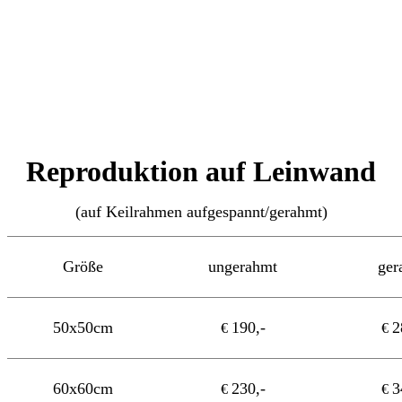
Reproduktion auf Leinwand
(auf Keilrahmen aufgespannt/gerahmt)
Größe
ungerahmt
ger
50x50cm
190,-
2
€
€
60x60cm
230,-
3
€
€