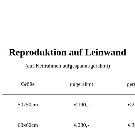
Reproduktion auf Leinwand
(auf Keilrahmen aufgespannt/gerahmt)
Größe
ungerahmt
ger
50x50cm
190,-
2
€
€
60x60cm
230,-
3
€
€