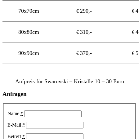
70x70cm
290,-
4
€
€
80x80cm
310,-
4
€
€
90x90cm
370,-
5
€
€
Aufpreis für Swarovski – Kristalle 10 – 30 Euro
Anfragen
Name
*
E-Mail
*
Betreff
*