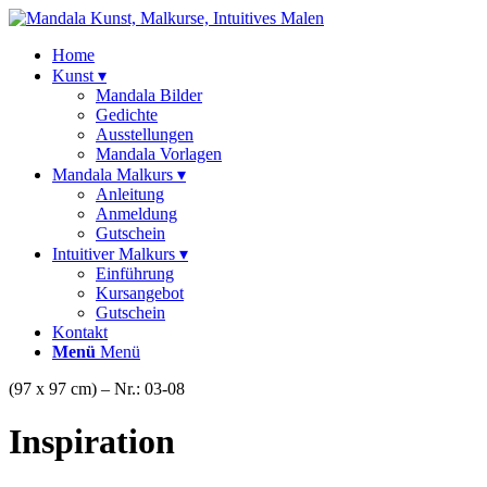
Home
Kunst ▾
Mandala Bilder
Gedichte
Ausstellungen
Mandala Vorlagen
Mandala Malkurs ▾
Anleitung
Anmeldung
Gutschein
Intuitiver Malkurs ▾
Einführung
Kursangebot
Gutschein
Kontakt
Menü
Menü
(97 x 97 cm) – Nr.: 03-08
Inspiration