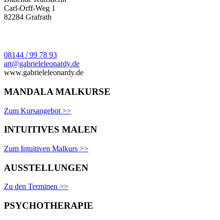
Carl-Orff-Weg 1
82284 Grafrath
08144 / 99 78 93
art@gabrieleleonardy.de
www.gabrieleleonardy.de
MANDALA MALKURSE
Zum Kursangebot >>
INTUITIVES MALEN
Zum Intuitiven Malkurs >>
AUSSTELLUNGEN
Zu den Terminen >>
PSYCHOTHERAPIE